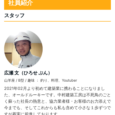
社員紹介
スタッフ
広瀬 文（ひろせ ぶん）
山羊座 / B型 / 趣味 ： 釣り、料理、Youtuber
2021年02月より初めて建築業に携わることになりまし
た、オールドルーキーです。中村建築工房は不死鳥のごと
く蘇った社長の熱意と、協力業者様・お客様のお力添えで
今までも、そしてこれからも私も含めて小さな１歩ずつで
すが着実に前進しております。