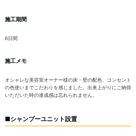
施工期間
6日間
施工メモ
オシャレな美容室オーナー様の床・壁の配色、コンセント
の色使いまでこだわりを感じました。出来上がりにご納得
いただいた時の達成感は忘れられません。
■シャンプーユニット設置