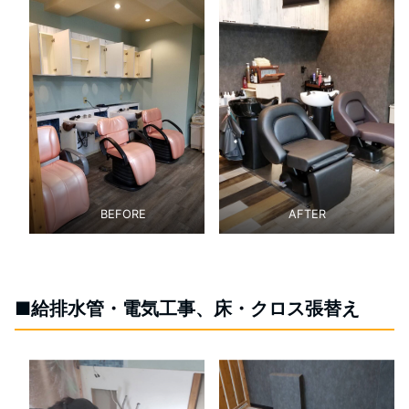
BEFORE
AFTER
■給排水管・電気工事、床・クロス張替え