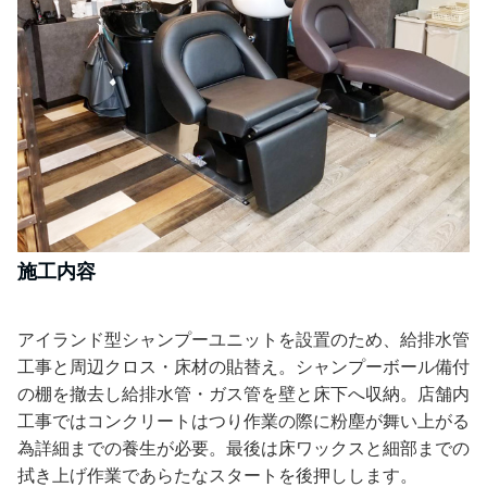
施工内容
アイランド型シャンプーユニットを設置のため、給排水管
工事と周辺クロス・床材の貼替え。シャンプーボール備付
の棚を撤去し給排水管・ガス管を壁と床下へ収納。店舗内
工事ではコンクリートはつり作業の際に粉塵が舞い上がる
為詳細までの養生が必要。最後は床ワックスと細部までの
拭き上げ作業であらたなスタートを後押しします。