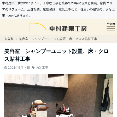
中村建築工房のWebサイト。丁寧な仕事と接客で20年の信頼と実績。福岡エリ
アのリフォーム、店舗改装、建物修繕、電気工事など、住まいや建物の小さな工
事1つから承ります。
Menu
未分類
美容室 シャンプーユニット設置、床・クロス貼替工事
美容室 シャンプーユニット設置、床・クロ
ス貼替工事
2021年5月14日
内装工事